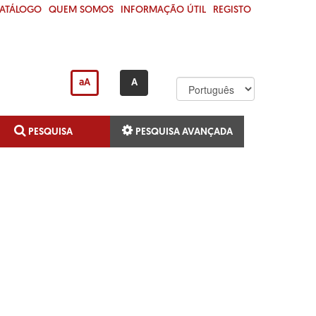
CATÁLOGO
QUEM SOMOS
INFORMAÇÃO ÚTIL
REGISTO
aA
A
PESQUISA
PESQUISA AVANÇADA