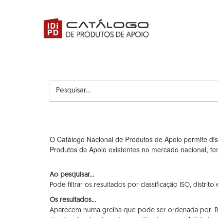
Ir
para
o
conteúdo
principal
Pesquise...
O Catálogo Nacional de Produtos de Apoio permite dis
Produtos de Apoio existentes no mercado nacional, te
Ao pesquisar...
Pode filtrar os resultados por classificação ISO, distr
Os resultados...
Aparecem numa grelha que pode ser ordenada por: Rel