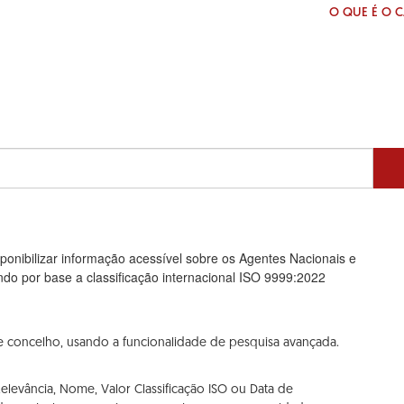
O QUE É O 
ponibilizar informação acessível sobre os Agentes Nacionais e
ndo por base a classificação internacional ISO 9999:2022
ito e concelho, usando a funcionalidade de pesquisa avançada.
evância, Nome, Valor Classificação ISO ou Data de