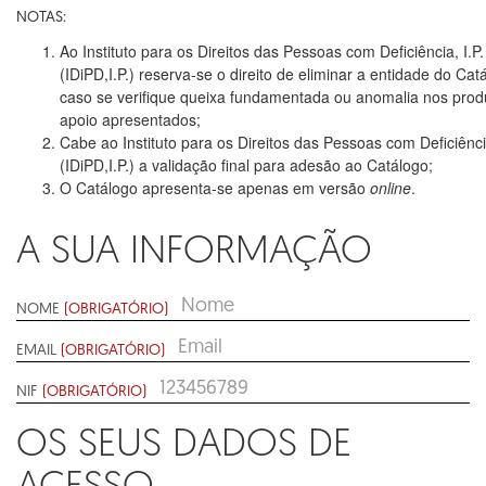
NOTAS:
Ao Instituto para os Direitos das Pessoas com Deficiência, I.P.
(IDiPD,I.P.) reserva-se o direito de eliminar a entidade do Cat
caso se verifique queixa fundamentada ou anomalia nos prod
apoio apresentados;
Cabe ao Instituto para os Direitos das Pessoas com Deficiência
(IDiPD,I.P.) a validação final para adesão ao Catálogo;
O Catálogo apresenta-se apenas em versão
online
.
A SUA INFORMAÇÃO
NOME
(OBRIGATÓRIO)
EMAIL
(OBRIGATÓRIO)
NIF
(OBRIGATÓRIO)
OS SEUS DADOS DE