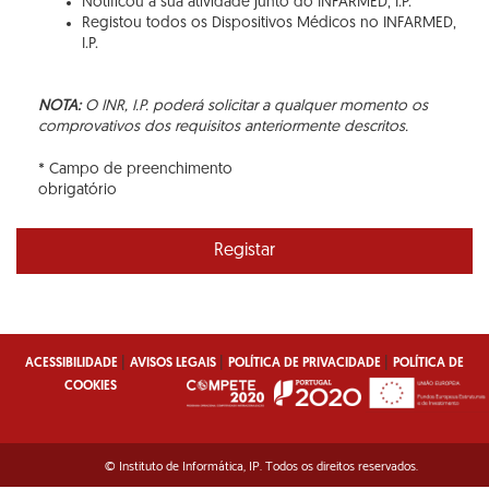
Notificou a sua atividade junto do INFARMED, I.P.
Registou todos os Dispositivos Médicos no INFARMED,
I.P.
NOTA:
O INR, I.P. poderá solicitar a qualquer momento os
comprovativos dos requisitos anteriormente descritos.
* Campo de preenchimento
obrigatório
Registar
|
|
|
ACESSIBILIDADE
AVISOS LEGAIS
POLÍTICA DE PRIVACIDADE
POLÍTICA DE
COOKIES
© Instituto de Informática, IP. Todos os direitos reservados.