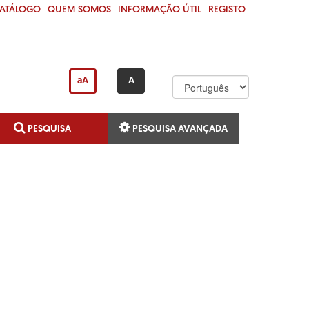
CATÁLOGO
QUEM SOMOS
INFORMAÇÃO ÚTIL
REGISTO
aA
A
PESQUISA
PESQUISA AVANÇADA